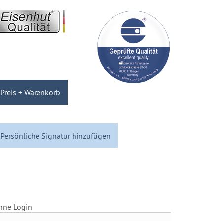
Preis + Warenkorb
Persönliche Signatur hinzufügen
hne Login