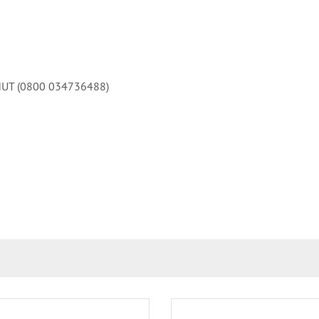
NHUT (0800 034736488)