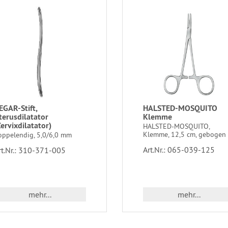
EGAR-Stift,
HALSTED-MOSQUITO
terusdilatator
Klemme
Zervixdilatator)
HALSTED-MOSQUITO,
Klemme, 12,5 cm, gebogen
oppelendig, 5,0/6,0 mm
Art.Nr.: 065-039-125
rt.Nr.: 310-371-005
mehr...
mehr...