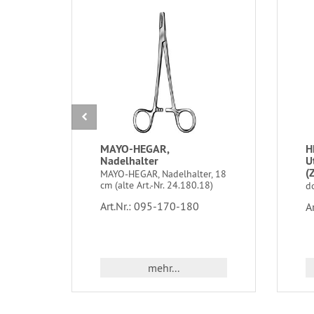
MAYO-HEGAR,
H
Nadelhalter
U
(
MAYO-HEGAR, Nadelhalter, 18
cm (alte Art.-Nr. 24.180.18)
d
Art.Nr.: 095-170-180
A
mehr...