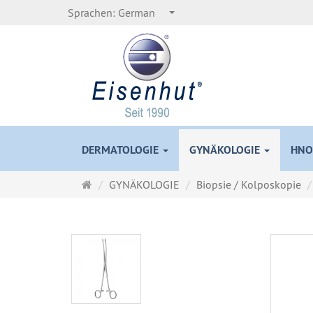
Sprachen:
German
DERMATOLOGIE
GYNÄKOLOGIE
HNO
Startseite
GYNÄKOLOGIE
Biopsie / Kolposkopie