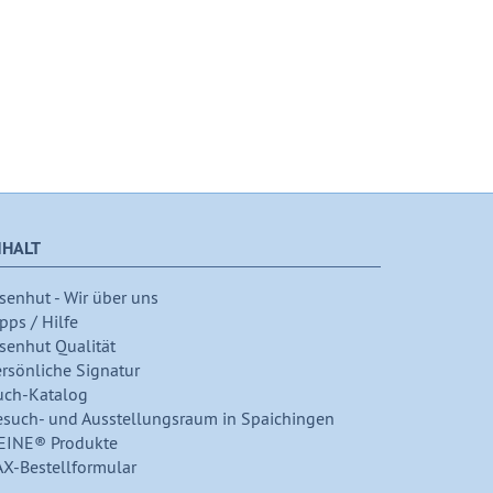
NHALT
senhut - Wir über uns
pps / Hilfe
senhut Qualität
ersönliche Signatur
uch-Katalog
esuch- und Ausstellungsraum in Spaichingen
EINE® Produkte
AX-Bestellformular