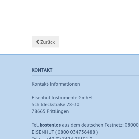
Zurück
KONTAKT
Kontakt-Informationen
Eisenhut Instrumente GmbH
Schildeckstraße 28-30
78665 Frittlingen
Tel.
kostenlos
aus dem deutschen Festnetz: 08000
EISENHUT ( 0800 034736488 )
Tel.: +49 (0) 7424 98101 0