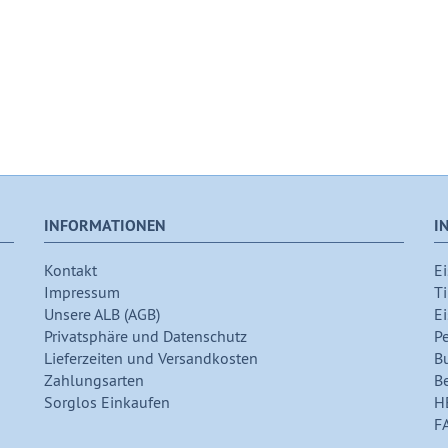
INFORMATIONEN
I
Kontakt
Ei
Impressum
Ti
Unsere ALB (AGB)
Ei
Privatsphäre und Datenschutz
P
Lieferzeiten und Versandkosten
B
Zahlungsarten
B
Sorglos Einkaufen
H
F