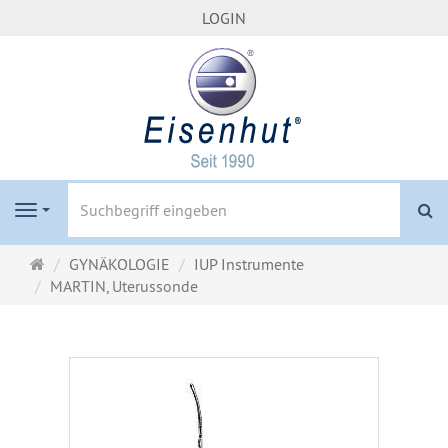
LOGIN
S
Navigation
Startseite
GYNÄKOLOGIE
IUP Instrumente
MARTIN, Uterussonde