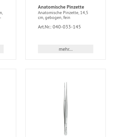
Anatomische Pinzette
m,
Anatomische Pinzette, 14,5
-
cm, gebogen, fein
Art.Nr.: 040-033-145
mehr...