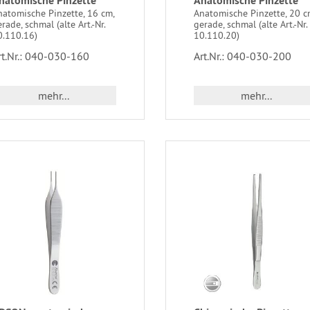
natomische Pinzette
Anatomische Pinzette
natomische Pinzette, 16 cm,
Anatomische Pinzette, 20 c
rade, schmal (alte Art.-Nr.
gerade, schmal (alte Art.-Nr.
0.110.16)
10.110.20)
rt.Nr.: 040-030-160
Art.Nr.: 040-030-200
mehr...
mehr...