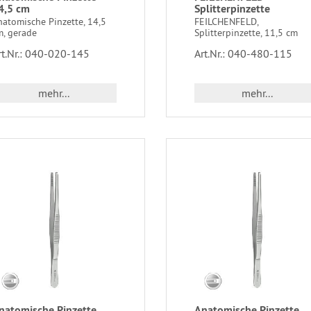
4,5 cm
Splitterpinzette
natomische Pinzette, 14,5
FEILCHENFELD,
m, gerade
Splitterpinzette, 11,5 cm
rt.Nr.: 040-020-145
Art.Nr.: 040-480-115
mehr...
mehr...
natomische Pinzette
Anatomische Pinzette