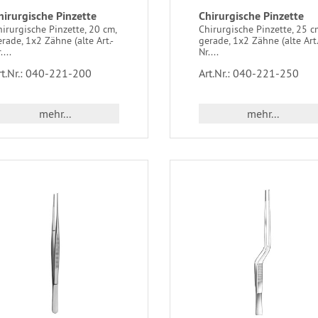
hirurgische Pinzette
Chirurgische Pinzette
irurgische Pinzette, 20 cm,
Chirurgische Pinzette, 25 c
rade, 1x2 Zähne (alte Art.-
gerade, 1x2 Zähne (alte Art.
....
Nr....
rt.Nr.: 040-221-200
Art.Nr.: 040-221-250
mehr...
mehr...