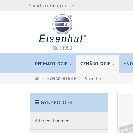
Sprachen:
German
DERMATOLOGIE
GYNÄKOLOGIE
HNO
Startseite
GYNÄKOLOGIE
Pinzetten
GYNÄKOLOGIE
Arterienklemmen