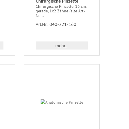
Chirurgische Pinzette
Chirurgische Pinzette, 16 cm,
gerade, 1x2 Zähne (alte Art.-
Nr....
Art.Nr.: 040-221-160
mehr...