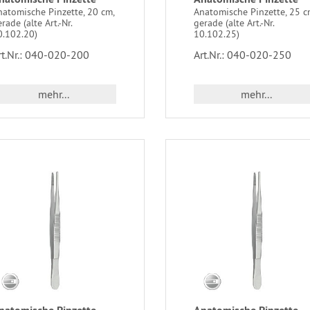
natomische Pinzette, 20 cm,
Anatomische Pinzette, 25 c
rade (alte Art.-Nr.
gerade (alte Art.-Nr.
0.102.20)
10.102.25)
rt.Nr.: 040-020-200
Art.Nr.: 040-020-250
mehr...
mehr...