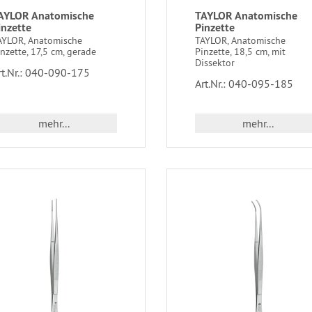
AYLOR Anatomische
TAYLOR Anatomische
inzette
Pinzette
AYLOR, Anatomische
TAYLOR, Anatomische
nzette, 17,5 cm, gerade
Pinzette, 18,5 cm, mit
Dissektor
rt.Nr.: 040-090-175
Art.Nr.: 040-095-185
mehr...
mehr...