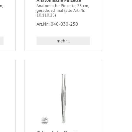
Anatomische Pinzette
m,
Anatomische Pinzette, 25 cm,
gerade, schmal (alte Art.-Nr.
10.110.25)
Art.Nr.: 040-030-250
mehr...