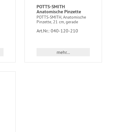
POTTS-SMITH
Anatomische Pinzette
POTTS-SMITH, Anatomische
Pinzette, 21 cm, gerade
Art.Nr.: 040-120-210
mehr...