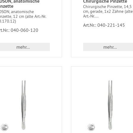
DSON, anatomische
Chirurgische Pinzette
inzette
Chirurgische Pinzette, 14,5
cm, gerade, 1x2 Zähne (alte
DSON, anatomische
Art.-Nr....
nzette, 12 cm (alte Art.-Nr.
0.170.12)
Art.Nr.: 040-221-145
rt.Nr.: 040-060-120
mehr...
mehr...