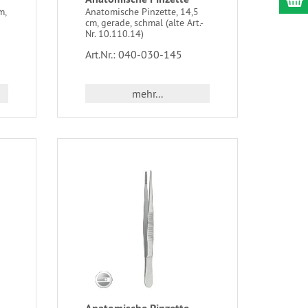
m,
Anatomische Pinzette, 14,5
cm, gerade, schmal (alte Art.-
Nr. 10.110.14)
Art.Nr.: 040-030-145
mehr...