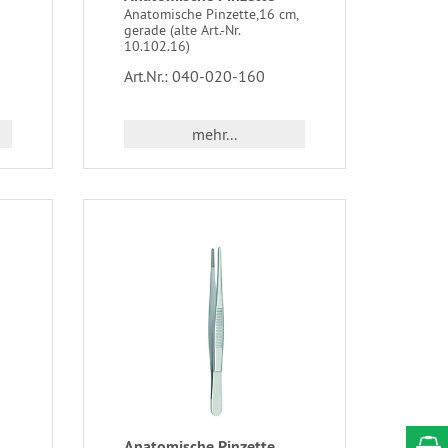
Anatomische Pinzette,16 cm,
gerade (alte Art.-Nr.
10.102.16)
Art.Nr.: 040-020-160
mehr...
Anatomische Pinzette