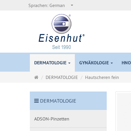
Sprachen:
German
DERMATOLOGIE
GYNÄKOLOGIE
HNO
Startseite
DERMATOLOGIE
Hautscheren fein
DERMATOLOGIE
ADSON-Pinzetten