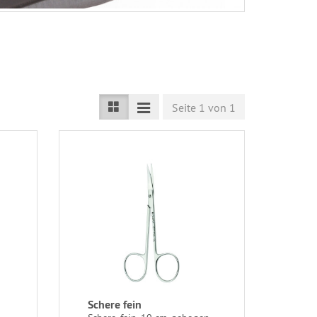
Seite 1 von 1
Schere fein