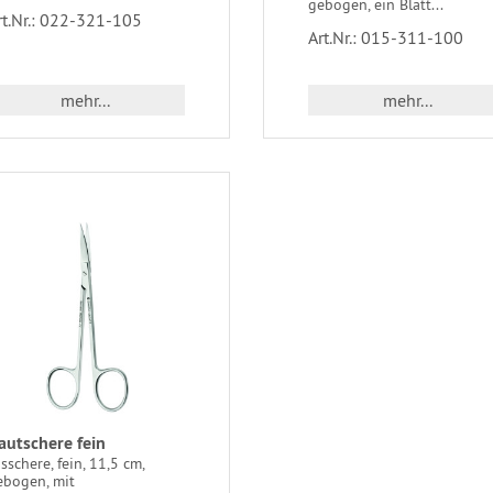
gebogen, ein Blatt...
rt.Nr.: 022-321-105
Art.Nr.: 015-311-100
mehr...
mehr...
autschere fein
isschere, fein, 11,5 cm,
ebogen, mit