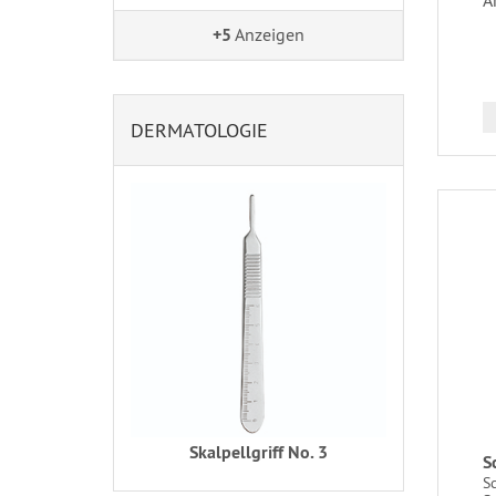
A
+5
Anzeigen
DERMATOLOGIE
Skalpellgriff No. 3
S
Sc