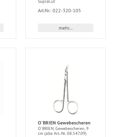
SupraCut
Art.Nr.: 022-320-105
mehr...
O`BRIEN Gewebescheren
O`BRIEN, Gewebescheren, 9
cm (alte Art.-Nr. 08.547.09)