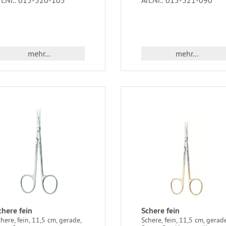
rt.Nr.: 015-320-105
Art.Nr.: 015-321-090
mehr...
mehr...
chere fein
Schere fein
here, fein, 11,5 cm, gerade,
Schere, fein, 11,5 cm, gerade