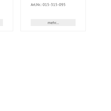
Art.Nr.: 015-315-095
mehr...