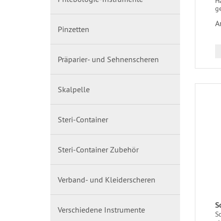
Ha
g
A
Pinzetten
Präparier- und Sehnenscheren
Skalpelle
Steri-Container
Steri-Container Zubehör
Verband- und Kleiderscheren
S
Verschiedene Instrumente
Sc