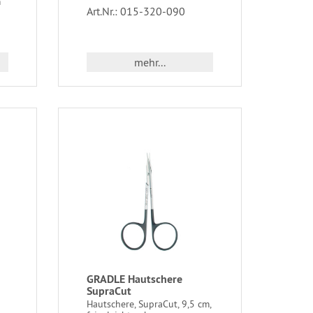
m
Art.Nr.: 015-320-090
mehr...
GRADLE Hautschere
SupraCut
Hautschere, SupraCut, 9,5 cm,