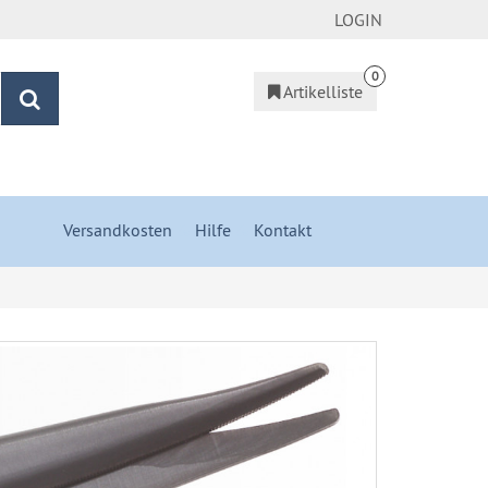
LOGIN
0
Artikelliste
Suchen
Versandkosten
&
Hilfe
&
Kontakt