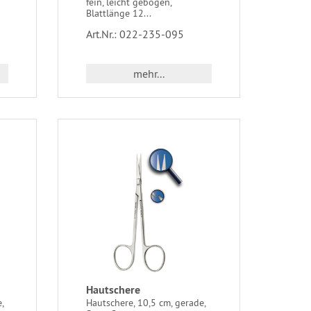
fein, leicht gebogen,
Blattlänge 12...
Art.Nr.: 022-235-095
mehr...
Hautschere
,
Hautschere, 10,5 cm, gerade,