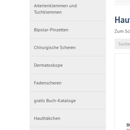
Arterienklemmen und
Tuchklemmen
Hau
Bipolar-Pinzetten
Zum Sc
Sorti
Chirurgische Scheren
Dermatoskope
Fadenscheren
gratis Buch-Kataloge
Hauthäkchen
B