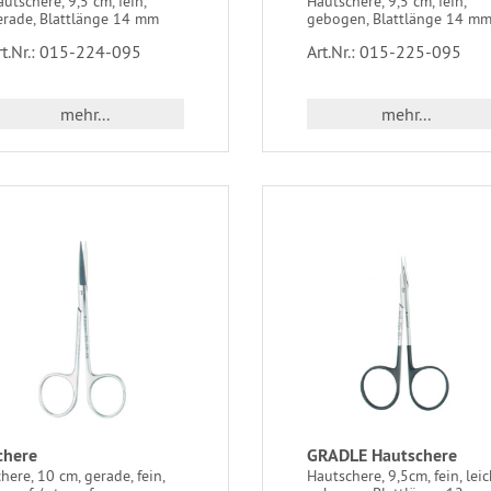
utschere, 9,5 cm, fein,
Hautschere, 9,5 cm, fein,
erade, Blattlänge 14 mm
gebogen, Blattlänge 14 m
rt.Nr.: 015-224-095
Art.Nr.: 015-225-095
mehr...
mehr...
chere
GRADLE Hautschere
here, 10 cm, gerade, fein,
Hautschere, 9,5cm, fein, leic