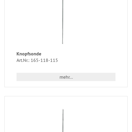
Knopfsonde
Art.Nr.: 165-118-115
mehr...