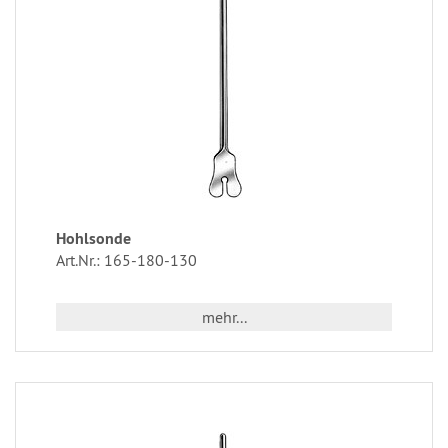
Hohlsonde
Art.Nr.: 165-180-130
mehr...