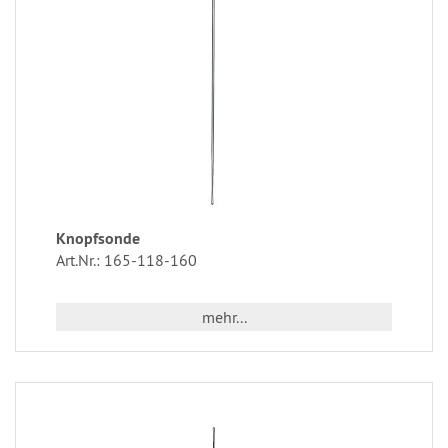
Knopfsonde
Art.Nr.: 165-118-160
mehr...