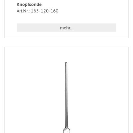
Knopfsonde
Art.Nr.: 165-120-160
mehr...