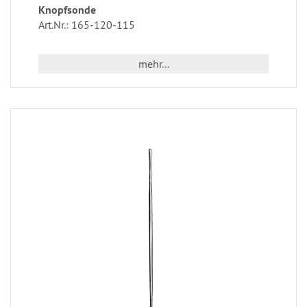
Knopfsonde
Art.Nr.: 165-120-115
mehr...