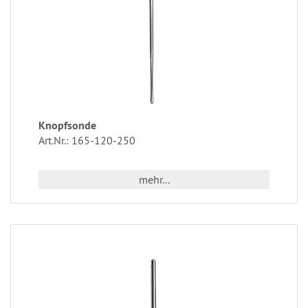
Knopfsonde
Art.Nr.: 165-120-250
mehr...