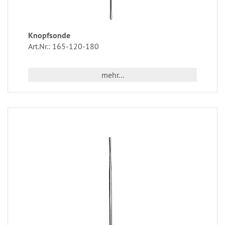
Knopfsonde
Art.Nr.: 165-120-180
mehr...