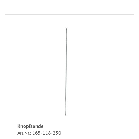
Knopfsonde
Art.Nr.: 165-118-250