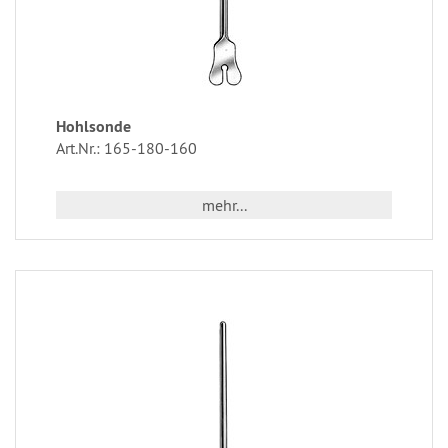
Hohlsonde
Art.Nr.: 165-180-160
mehr...