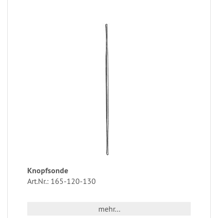
Knopfsonde
Art.Nr.: 165-120-130
mehr...