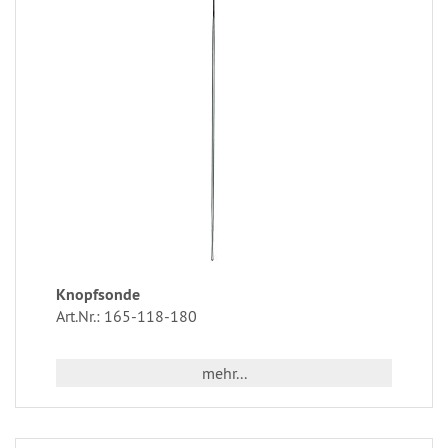
Knopfsonde
Art.Nr.: 165-118-180
mehr...