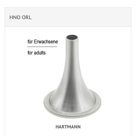
HNO ORL
HARTMANN