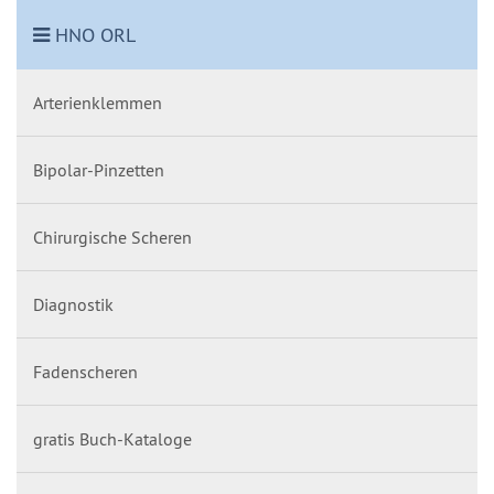
HNO ORL
Arterienklemmen
Bipolar-Pinzetten
Chirurgische Scheren
Diagnostik
Fadenscheren
gratis Buch-Kataloge