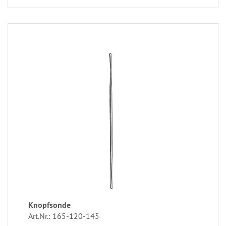
Knopfsonde
Art.Nr.: 165-120-145