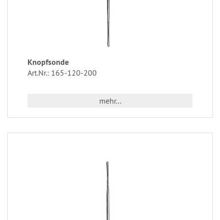
Knopfsonde
Art.Nr.: 165-120-200
mehr...