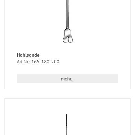
Hohlsonde
Art.Nr.: 165-180-200
mehr...