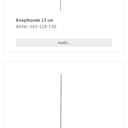
Knopfsonde 13 cm
Art.Nr.: 165-118-130
mehr...