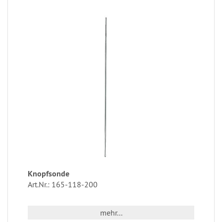
Knopfsonde
Art.Nr.: 165-118-200
mehr...