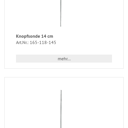
Knopfsonde 14 cm
Art.Nr.: 165-118-145
mehr...