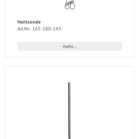
Hohlsonde
Art.Nr.: 165-180-145
mehr...