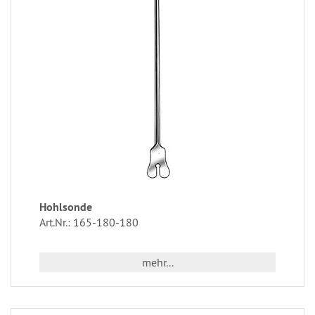
Hohlsonde
Art.Nr.: 165-180-180
mehr...