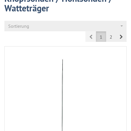
Watteträger
Sortierung
Prev
Nex
1
2