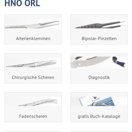
HNO ORL
Arterienklemmen
Bipolar-Pinzetten
Chirurgische Scheren
Diagnostik
Fadenscheren
gratis Buch-Kataloge