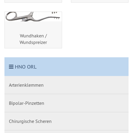
Wundhaken /
Wundspreizer
HNO ORL
Arterienklemmen
Bipolar-Pinzetten
Chirurgische Scheren