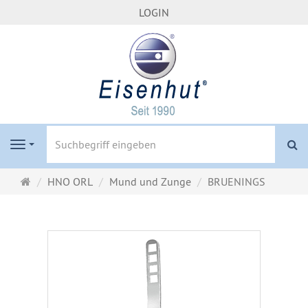
LOGIN
S
Navigation
Startseite
HNO ORL
Mund und Zunge
BRUENINGS