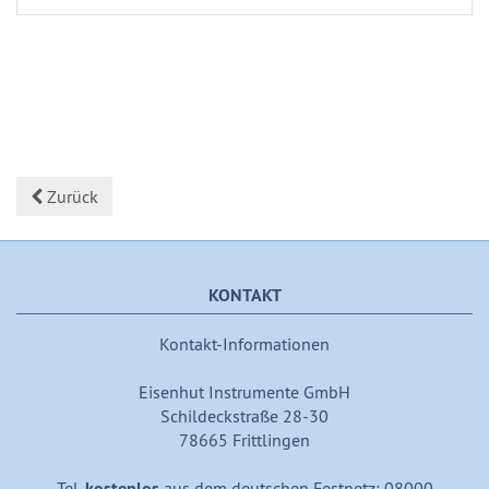
Zurück
KONTAKT
Kontakt-Informationen
Eisenhut Instrumente GmbH
Schildeckstraße 28-30
78665 Frittlingen
Tel.
kostenlos
aus dem deutschen Festnetz: 08000