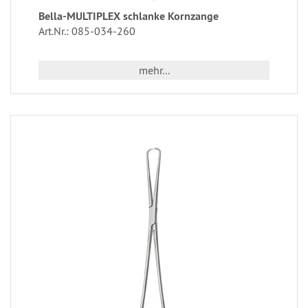
Bella-MULTIPLEX schlanke Kornzange
Art.Nr.: 085-034-260
mehr...