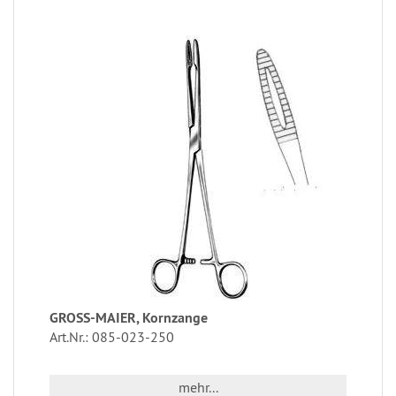
GROSS-MAIER, Kornzange
Art.Nr.: 085-023-250
mehr...