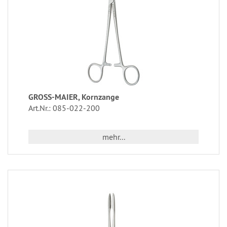
GROSS-MAIER, Kornzange
Art.Nr.: 085-022-200
mehr...