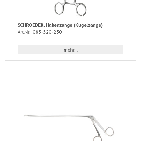
SCHROEDER, Hakenzange (Kugelzange)
Art.Nr.: 085-520-250
mehr...