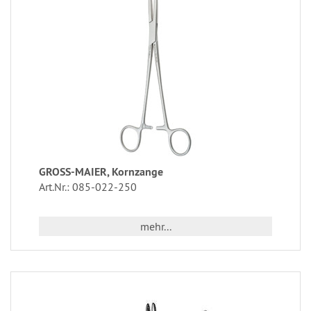
GROSS-MAIER, Kornzange
Art.Nr.: 085-022-250
mehr...