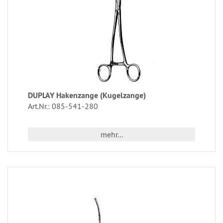
DUPLAY Hakenzange (Kugelzange)
Art.Nr.: 085-541-280
mehr...