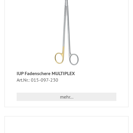
IUP Fadenschere MULTIPLEX
Art.Nr.: 015-097-230
mehr...