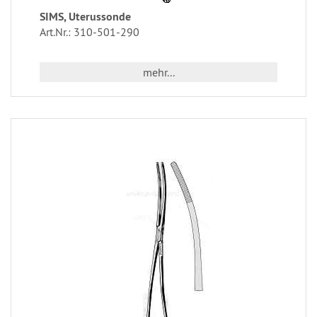
SIMS, Uterussonde
Art.Nr.: 310-501-290
mehr...