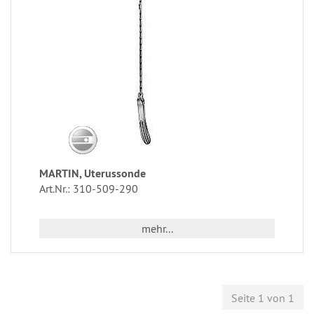
MARTIN, Uterussonde
Art.Nr.: 310-509-290
mehr...
Seite 1 von 1