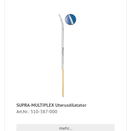
SUPRA-MULTIPLEX Uterusdilatator
Art.Nr.: 310-387-000
mehr...