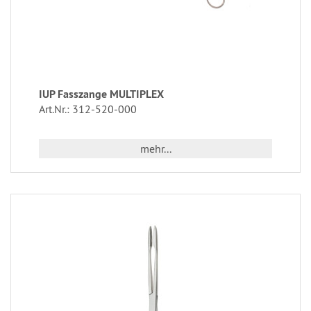
IUP Fasszange MULTIPLEX
Art.Nr.: 312-520-000
mehr...