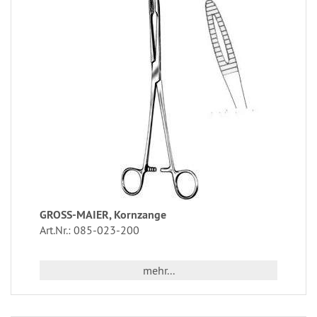
GROSS-MAIER, Kornzange
Art.Nr.: 085-023-200
mehr...