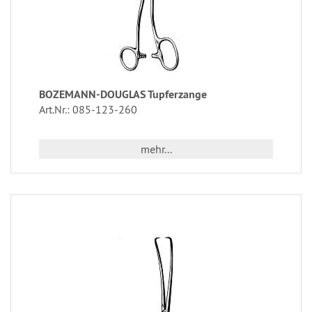
BOZEMANN-DOUGLAS Tupferzange
Art.Nr.: 085-123-260
mehr...