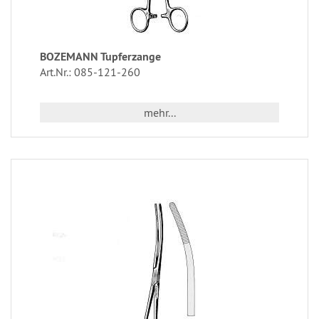
BOZEMANN Tupferzange
Art.Nr.: 085-121-260
mehr...