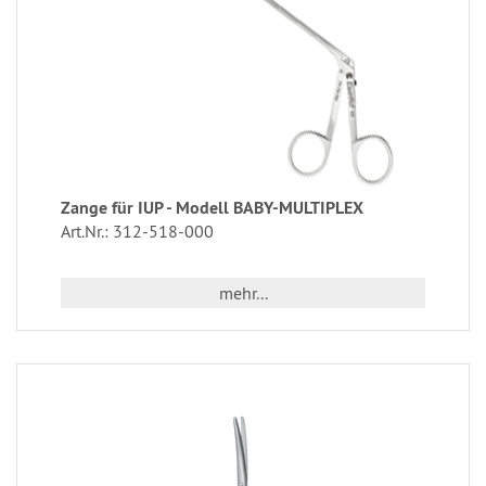
Zange für IUP - Modell BABY-MULTIPLEX
Art.Nr.: 312-518-000
mehr...