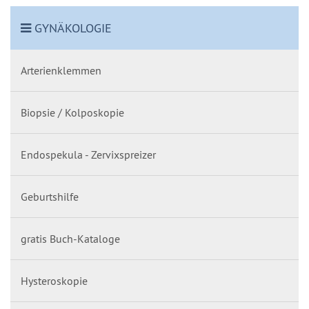
GYNÄKOLOGIE
Arterienklemmen
Biopsie / Kolposkopie
Endospekula - Zervixspreizer
Geburtshilfe
gratis Buch-Kataloge
Hysteroskopie