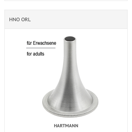
HNO ORL
HARTMANN