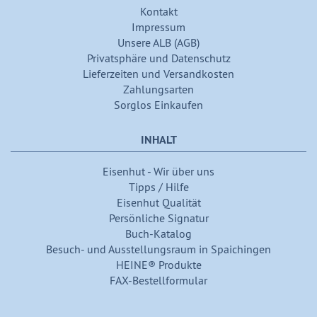
Kontakt
Impressum
Unsere ALB (AGB)
Privatsphäre und Datenschutz
Lieferzeiten und Versandkosten
Zahlungsarten
Sorglos Einkaufen
INHALT
Eisenhut - Wir über uns
Tipps / Hilfe
Eisenhut Qualität
Persönliche Signatur
Buch-Katalog
Besuch- und Ausstellungsraum in Spaichingen
HEINE® Produkte
FAX-Bestellformular