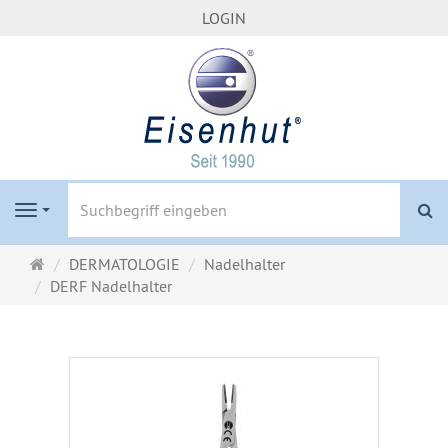
LOGIN
S
Navigation
Startseite
DERMATOLOGIE
Nadelhalter
DERF Nadelhalter