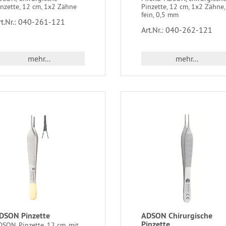
inzette, 12 cm, 1x2 Zähne
Pinzette, 12 cm, 1x2 Zähne,
fein, 0,5 mm
rt.Nr.: 040-261-121
Art.Nr.: 040-262-121
mehr...
mehr...
DSON Pinzette
ADSON Chirurgische
Pinzette
SON, Pinzette, 12 cm, mit