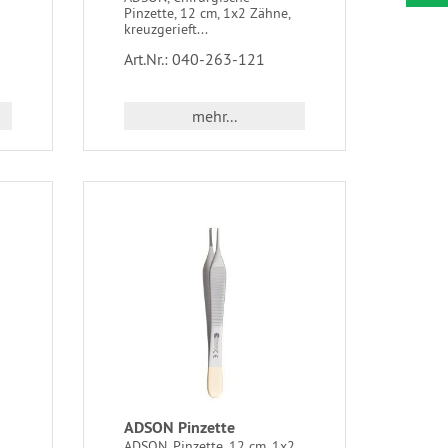
Pinzette, 12 cm, 1x2 Zähne,
kreuzgerieft...
Art.Nr.: 040-263-121
mehr...
ADSON Pinzette
ADSON, Pinzette, 12 cm, 1x2