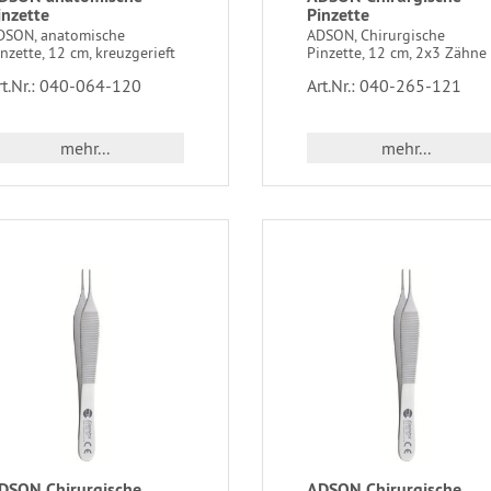
inzette
Pinzette
DSON, anatomische
ADSON, Chirurgische
nzette, 12 cm, kreuzgerieft
Pinzette, 12 cm, 2x3 Zähne
rt.Nr.: 040-064-120
Art.Nr.: 040-265-121
mehr...
mehr...
DSON Chirurgische
ADSON Chirurgische