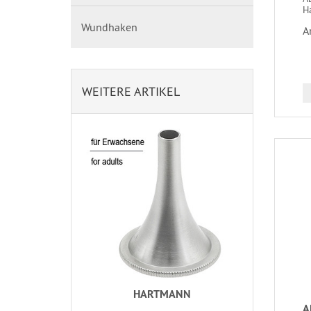
H
Wundhaken
A
WEITERE ARTIKEL
HARTMANN
A