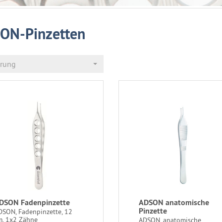
ON-Pinzetten
erung
DSON Fadenpinzette
ADSON anatomische
Pinzette
DSON, Fadenpinzette, 12
m, 1x2 Zähne
ADSON, anatomische