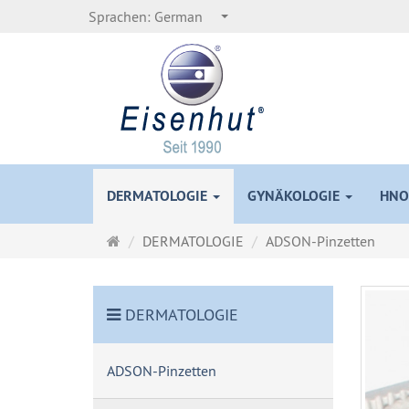
Sprachen:
German
DERMATOLOGIE
GYNÄKOLOGIE
HNO
Startseite
DERMATOLOGIE
ADSON-Pinzetten
DERMATOLOGIE
ADSON-Pinzetten