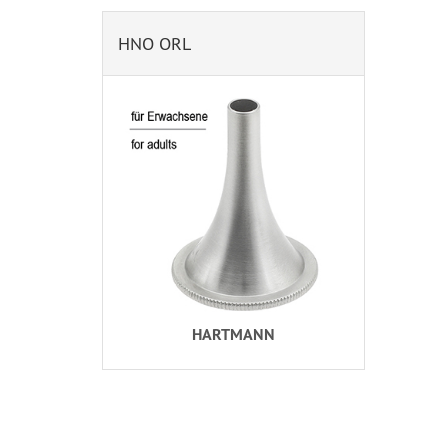
HNO ORL
HARTMANN