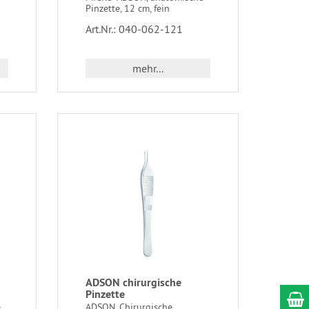
Pinzette, 12 cm, fein
Art.Nr.: 040-062-121
mehr...
ADSON chirurgische
Pinzette
e
ADSON, Chirurgische