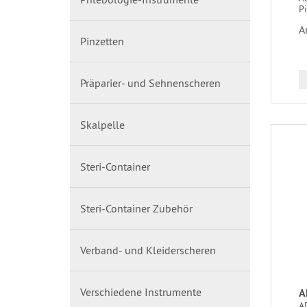
P
A
Pinzetten
Präparier- und Sehnenscheren
Skalpelle
Steri-Container
Steri-Container Zubehör
Verband- und Kleiderscheren
Verschiedene Instrumente
A
AD