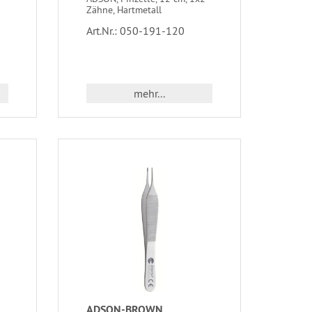
Zähne, Hartmetall
Art.Nr.: 050-191-120
mehr...
ADSON-BROWN