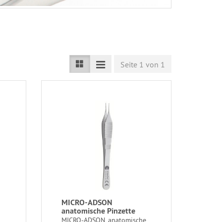
Seite 1 von 1
MICRO-ADSON
anatomische Pinzette
MICRO-ADSON, anatomische