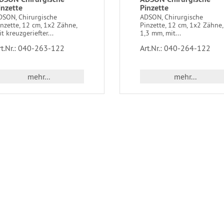
inzette
Pinzette
DSON, Chirurgische
ADSON, Chirurgische
nzette, 12 cm, 1x2 Zähne,
Pinzette, 12 cm, 1x2 Zähne,
t kreuzgeriefter...
1,3 mm, mit...
rt.Nr.: 040-263-122
Art.Nr.: 040-264-122
mehr...
mehr...