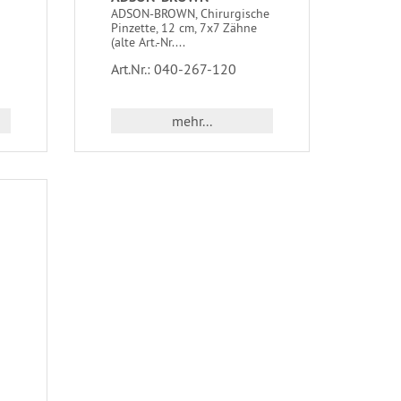
ADSON-BROWN, Chirurgische
Pinzette, 12 cm, 7x7 Zähne
(alte Art.-Nr....
Art.Nr.: 040-267-120
mehr...