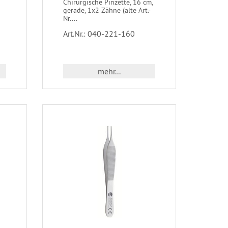
Chirurgische Pinzette, 16 cm,
gerade, 1x2 Zähne (alte Art.-
Nr....
Art.Nr.: 040-221-160
mehr...