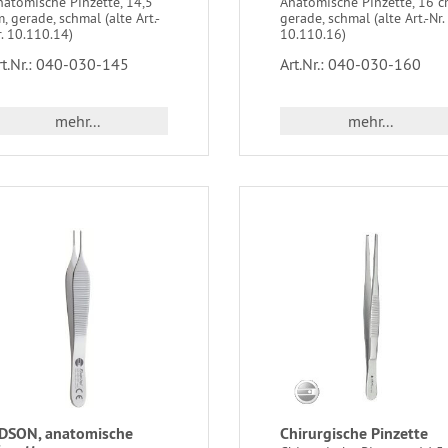
natomische Pinzette, 14,5
Anatomische Pinzette, 16 c
, gerade, schmal (alte Art.-
gerade, schmal (alte Art.-Nr.
. 10.110.14)
10.110.16)
rt.Nr.: 040-030-145
Art.Nr.: 040-030-160
mehr...
mehr...
DSON, anatomische
Chirurgische Pinzette