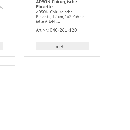
ADSON Chirurgische
Pinzette
m,
-
ADSON, Chirurgische
Pinzette, 12 cm, 1x2 Zähne,
(alte Art.-Nr....
Art.Nr.: 040-261-120
mehr...