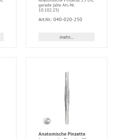
gerade (alte Art.-Nr.
10.102.25)
Art.Nr.: 040-020-250
mehr...
Anatomische Pinzette