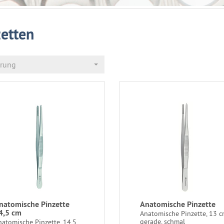
zetten
erung
natomische Pinzette
Anatomische Pinzette
4,5 cm
Anatomische Pinzette, 13 c
gerade, schmal
natomische Pinzette, 14,5