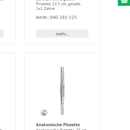
Pinzette, 12,5 cm, gerade,
1x2 Zähne
Art.Nr.: 040-281-125
mehr...
Anatomische Pinzette
m,
Anatomische Pinzette, 25 cm,