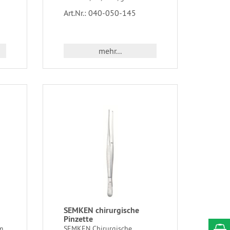
Art.Nr.: 040-050-145
mehr...
SEMKEN chirurgische
Pinzette
m,
SEMKEN Chirurgische