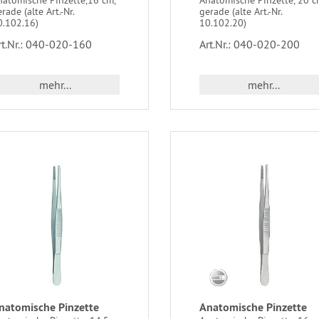
rade (alte Art.-Nr.
gerade (alte Art.-Nr.
0.102.16)
10.102.20)
rt.Nr.: 040-020-160
Art.Nr.: 040-020-200
mehr...
mehr...
natomische Pinzette
Anatomische Pinzette