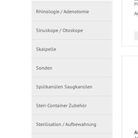
Pi
Rhinologie / Adenotomie
A
Sinuskope / Otoskope
Skalpelle
Sonden
Spülkanülen Saugkanülen
Steri-Container Zubehör
Sterilisation / Aufbewahrung
A
A