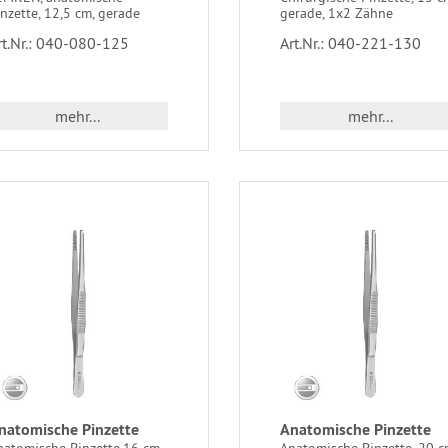
nzette, 12,5 cm, gerade
gerade, 1x2 Zähne
rt.Nr.: 040-080-125
Art.Nr.: 040-221-130
mehr...
mehr...
natomische Pinzette
Anatomische Pinzette
natomische Pinzette,16 cm,
Anatomische Pinzette, 20 c