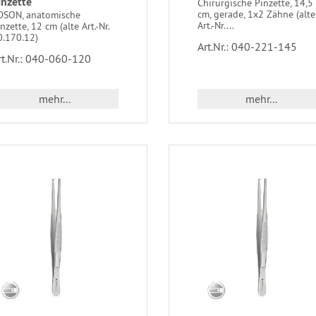
inzette
Chirurgische Pinzette, 14,5
cm, gerade, 1x2 Zähne (alte
DSON, anatomische
Art.-Nr....
nzette, 12 cm (alte Art.-Nr.
0.170.12)
Art.Nr.: 040-221-145
rt.Nr.: 040-060-120
mehr...
mehr...