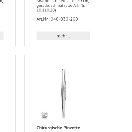
m,
Anatomische Pinzette, 20 cm,
gerade, schmal (alte Art.-Nr.
10.110.20)
Art.Nr.: 040-030-200
mehr...
Chirurgische Pinzette