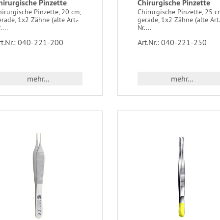
hirurgische Pinzette
Chirurgische Pinzette
irurgische Pinzette, 20 cm,
Chirurgische Pinzette, 25 c
rade, 1x2 Zähne (alte Art.-
gerade, 1x2 Zähne (alte Art.
....
Nr....
rt.Nr.: 040-221-200
Art.Nr.: 040-221-250
mehr...
mehr...