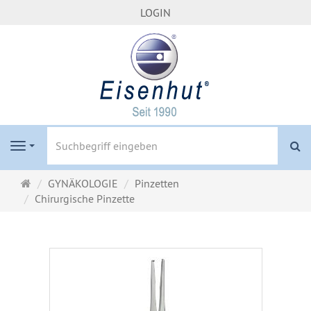
LOGIN
S
Navigation
Startseite
GYNÄKOLOGIE
Pinzetten
Chirurgische Pinzette