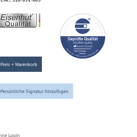
Preis + Warenkorb
Persönliche Signatur hinzufügen
hne Login