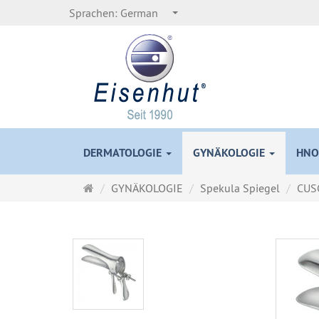
Sprachen:
German
DERMATOLOGIE
GYNÄKOLOGIE
HNO
Startseite
GYNÄKOLOGIE
Spekula Spiegel
CUSC