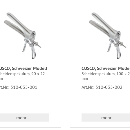
USCO, Schweizer Modell
CUSCO, Schweizer Mode
cheidenspekulum, 90 x 22
Scheidenspekulum, 100 x 
m
mm
rt.Nr.: 310-035-001
Art.Nr.: 310-035-002
mehr...
mehr...