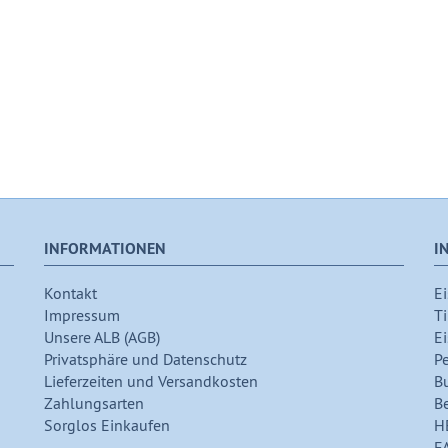
INFORMATIONEN
I
Kontakt
Ei
Impressum
Ti
Unsere ALB (AGB)
Ei
Privatsphäre und Datenschutz
P
Lieferzeiten und Versandkosten
B
Zahlungsarten
B
Sorglos Einkaufen
H
F