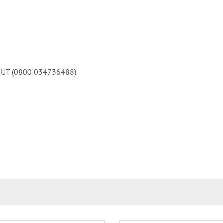
NHUT (0800 034736488)