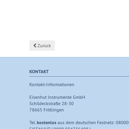
Zurück
KONTAKT
Kontakt-Informationen
Eisenhut Instrumente GmbH
Schildeckstraße 28-30
78665 Frittlingen
Tel.
kostenlos
aus dem deutschen Festnetz: 08000
EISENHUT ( 0800 034736488 )