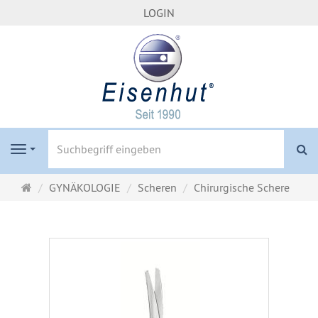
LOGIN
S
Navigation
Startseite
GYNÄKOLOGIE
Scheren
Chirurgische Schere