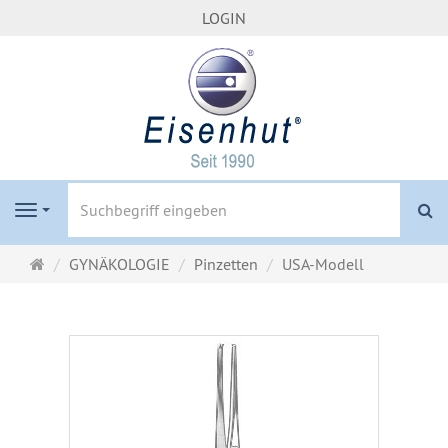
LOGIN
S
Navigation
Startseite
GYNÄKOLOGIE
Pinzetten
USA-Modell