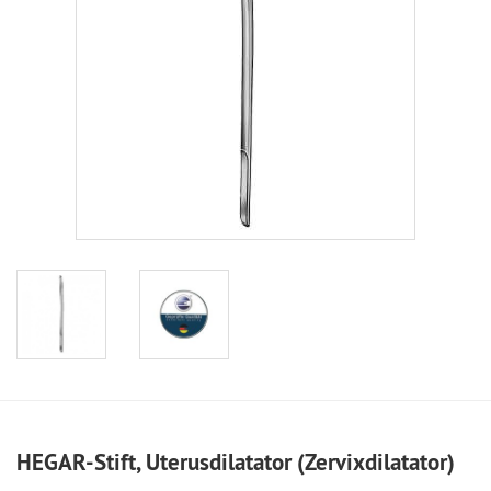
HEGAR-Stift, Uterusdilatator (Zervixdilatator)