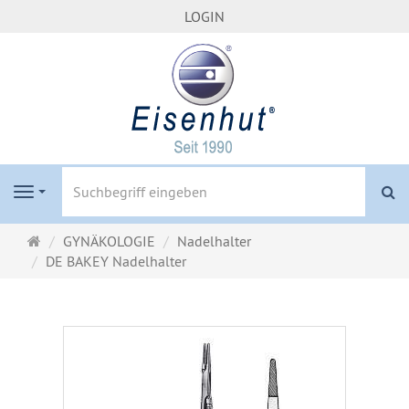
LOGIN
S
Navigation
Startseite
GYNÄKOLOGIE
Nadelhalter
DE BAKEY Nadelhalter