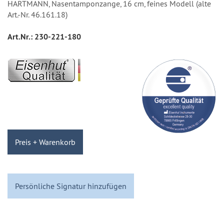
HARTMANN, Nasentamponzange, 16 cm, feines Modell (alte
Art.-Nr. 46.161.18)
Art.Nr.:
230-221-180
Preis + Warenkorb
Persönliche Signatur hinzufügen