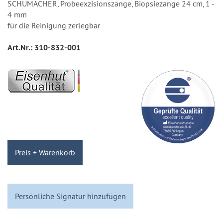
SCHUMACHER, Probeexzisionszange, Biopsiezange 24 cm, 1 -
4 mm
für die Reinigung zerlegbar
Art.Nr.:
310-832-001
Preis + Warenkorb
Persönliche Signatur hinzufügen