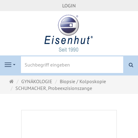
LOGIN
S
Navigation
Startseite
GYNÄKOLOGIE
Biopsie / Kolposkopie
SCHUMACHER, Probeexzisionszange