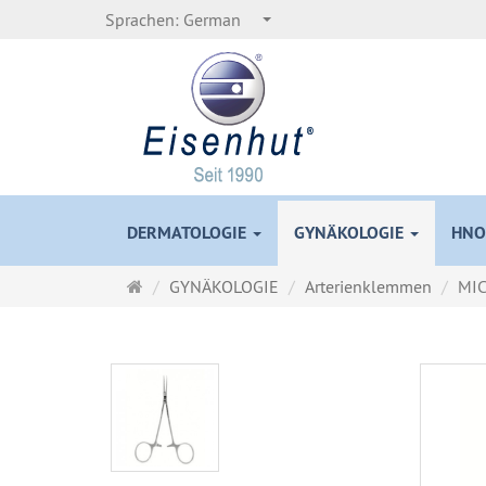
Sprachen:
German
DERMATOLOGIE
GYNÄKOLOGIE
HNO
Startseite
GYNÄKOLOGIE
Arterienklemmen
MI