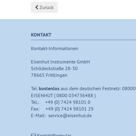
Zurück
KONTAKT
Kontakt-Informationen
Eisenhut Instrumente GmbH
Schildeckstraße 28-30
78665 Frittlingen
Tel.
kostenlos
aus dem deutschen Festnetz: 08000
EISENHUT ( 0800 034736488 )
Tel.: +49 (0) 7424 98101 0
Fax: +49 (0) 7424 98101 29
E-Mail: service@eisenhut.de
Kontaktformular