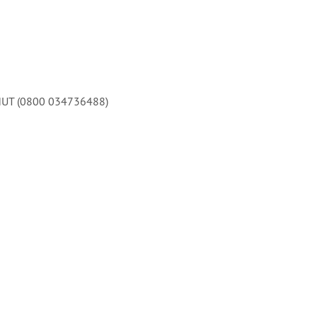
NHUT (0800 034736488)