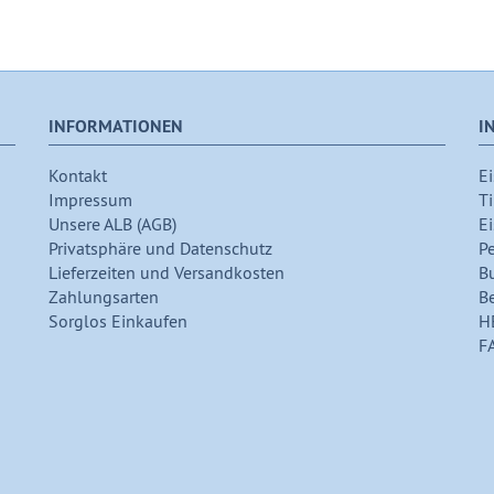
INFORMATIONEN
I
Kontakt
Ei
Impressum
Ti
Unsere ALB (AGB)
Ei
Privatsphäre und Datenschutz
P
Lieferzeiten und Versandkosten
B
Zahlungsarten
B
Sorglos Einkaufen
H
F