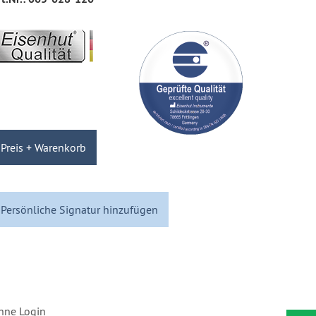
Preis + Warenkorb
Persönliche Signatur hinzufügen
hne Login