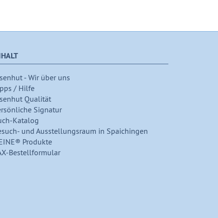
NHALT
senhut - Wir über uns
pps / Hilfe
senhut Qualität
ersönliche Signatur
uch-Katalog
esuch- und Ausstellungsraum in Spaichingen
EINE® Produkte
AX-Bestellformular