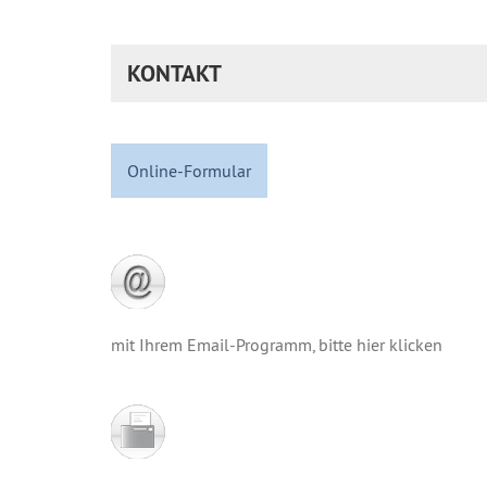
KONTAKT
Online-Formular
mit Ihrem Email-Programm, bitte hier klicken