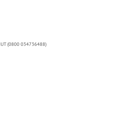
NHUT (0800 034736488)