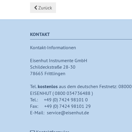
Zurück
KONTAKT
Kontakt-Informationen
Eisenhut Instrumente GmbH
Schildeckstraße 28-30
78665 Frittlingen
Tel.
kostenlos
aus dem deutschen Festnetz: 08000
EISENHUT ( 0800 034736488 )
Tel.: +49 (0) 7424 98101 0
Fax: +49 (0) 7424 98101 29
E-Mail: service@eisenhut.de
Kontaktformular