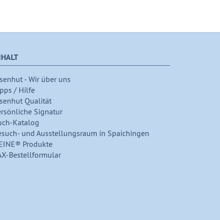
NHALT
senhut - Wir über uns
pps / Hilfe
senhut Qualität
ersönliche Signatur
uch-Katalog
esuch- und Ausstellungsraum in Spaichingen
EINE® Produkte
AX-Bestellformular