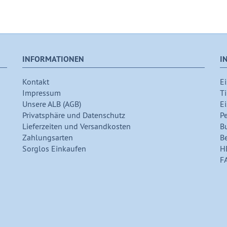
INFORMATIONEN
I
Kontakt
Ei
Impressum
Ti
Unsere ALB (AGB)
Ei
Privatsphäre und Datenschutz
P
Lieferzeiten und Versandkosten
B
Zahlungsarten
B
Sorglos Einkaufen
H
F