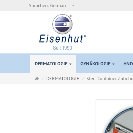
Sprachen:
German
DERMATOLOGIE
GYNÄKOLOGIE
HNO
Startseite
DERMATOLOGIE
Steri-Container Zubehö