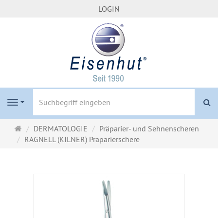
LOGIN
S
Navigation
Startseite
DERMATOLOGIE
Präparier- und Sehnenscheren
RAGNELL (KILNER) Präparierschere